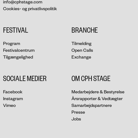
info@cphstage.com
Cookies- og privatlivspolitik
FESTIVAL
BRANCHE
Program
Tilmelding
Festivalcentrum
Open Calls
Tilgængelighed
Exchange
SOCIALE MEDIER
OM CPH STAGE
Facebook
Medarbejdere & Bestyrelse
Instagram
Årsrapporter & Vedtægter
Vimeo
Samarbejdspartnere
Presse
Jobs