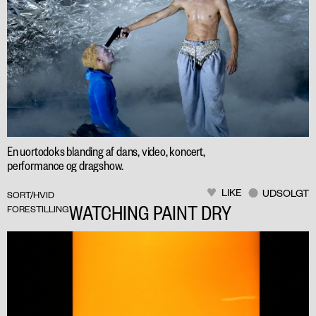
En uortodoks blanding af dans, video, koncert,
performance og dragshow.
LIKE
UDSOLGT
SORT/HVID
WATCHING PAINT DRY
FORESTILLING