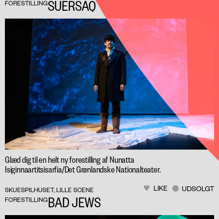
SUERSAQ
FORESTILLING
Glæd dig til en helt ny forestilling af Nunatta
Isiginnaartitsisarfia/Det Grønlandske Nationalteater.
LIKE
UDSOLGT
SKUESPILHUSET, LILLE SCENE
BAD JEWS
FORESTILLING