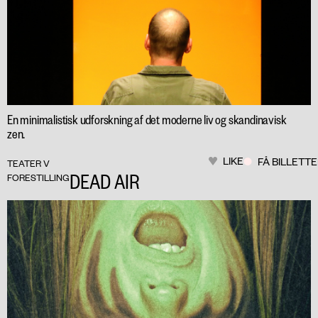
En minimalistisk udforskning af det moderne liv og skandinavisk
zen.
LIKE
FÅ BILLETT
TEATER V
DEAD AIR
FORESTILLING