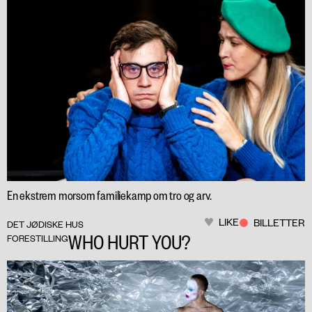
En ekstrem morsom familiekamp om tro og arv.
LIKE
BILLETTER
DET JØDISKE HUS
WHO HURT YOU?
FORESTILLING