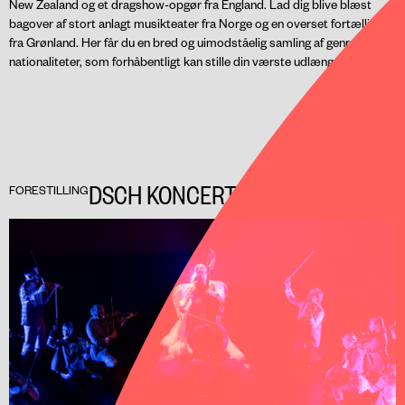
New Zealand og et dragshow-opgør fra England. Lad dig blive blæst
bagover af stort anlagt musikteater fra Norge og en overset fortælling
fra Grønland. Her får du en bred og uimodståelig samling af genrer og
nationaliteter, som forhåbentligt kan stille din værste udlængsel.
DSCH KONCERTTEATER
FORESTILLING