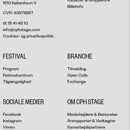
1610 København V
Billetinfo
CVR: 40978267
tlf. 51 41 46 10
info@cphstage.com
Cookies- og privatlivspolitik
FESTIVAL
BRANCHE
Program
Tilmelding
Festivalcentrum
Open Calls
Tilgængelighed
Exchange
SOCIALE MEDIER
OM CPH STAGE
Facebook
Medarbejdere & Bestyrelse
Instagram
Årsrapporter & Vedtægter
Vimeo
Samarbejdspartnere