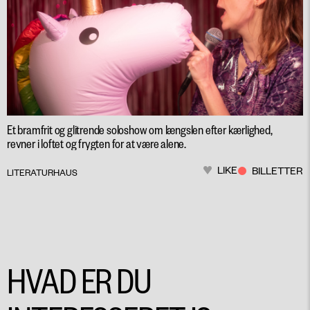
Et bramfrit og glitrende soloshow om længslen efter kærlighed,
revner i loftet og frygten for at være alene.
LIKE
BILLETTER
LITERATURHAUS
HVAD ER DU