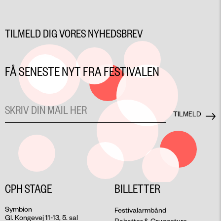
TILMELD DIG VORES NYHEDSBREV
FÅ SENESTE NYT FRA FESTIVALEN
CPH STAGE
BILLETTER
Symbion
Festivalarmbånd
Gl. Kongevej 11-13, 5. sal
Rabatter & Gruppeture