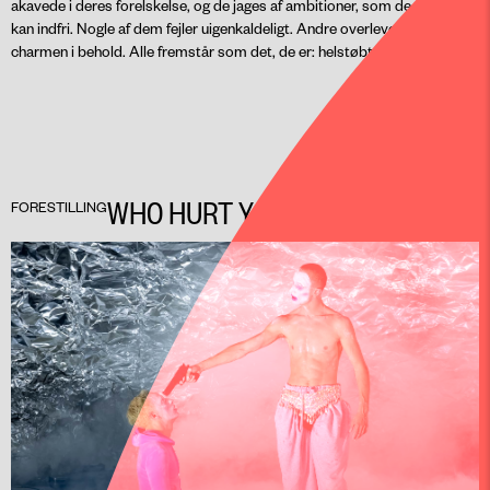
akavede i deres forelskelse, og de jages af ambitioner, som de slet ikke
kan indfri. Nogle af dem fejler uigenkaldeligt. Andre overlever med
charmen i behold. Alle fremstår som det, de er: helstøbte mennesker.
WHO HURT YOU?
FORESTILLING