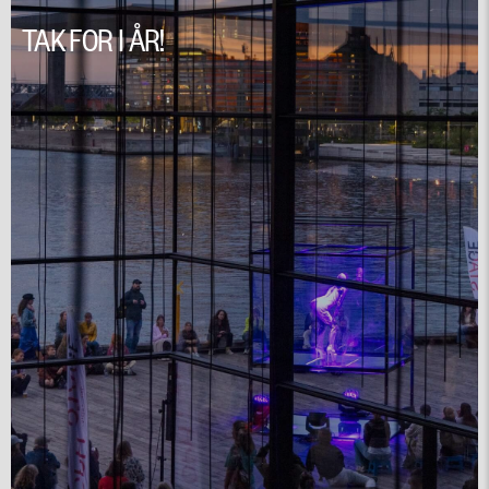
TAK FOR I ÅR!