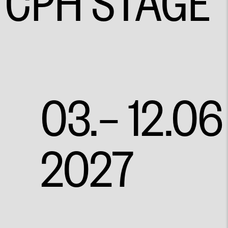
CPH STAGE
03.– 12.06
2027