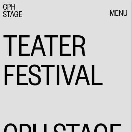
CPH
MENU
STAGE
CLOSE
TEATER
FESTIVAL