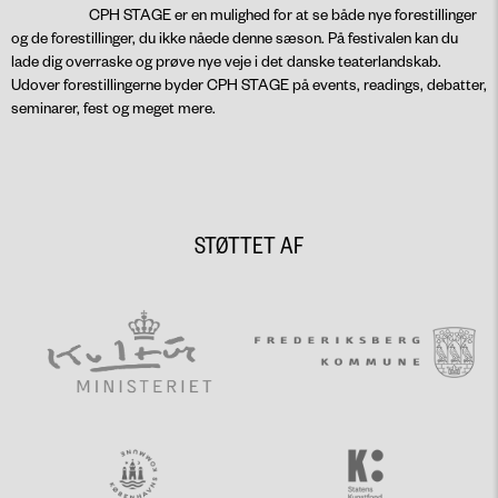
CPH STAGE er en mulighed for at se både nye forestillinger
og de forestillinger, du ikke nåede denne sæson. På festivalen kan du
lade dig overraske og prøve nye veje i det danske teaterlandskab.
Udover forestillingerne byder CPH STAGE på events, readings, debatter,
seminarer, fest og meget mere.
STØTTET AF