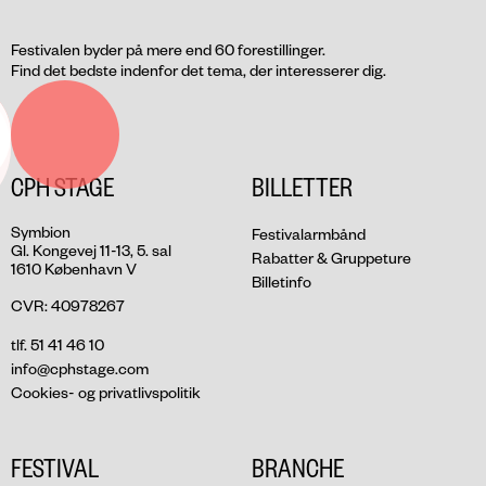
Festivalen byder på mere end 60 forestillinger.
Find det bedste indenfor det tema, der interesserer dig.
CPH STAGE
BILLETTER
Symbion
Festivalarmbånd
Gl. Kongevej 11-13, 5. sal
Rabatter & Gruppeture
1610 København V
Billetinfo
CVR: 40978267
tlf. 51 41 46 10
info@cphstage.com
Cookies- og privatlivspolitik
FESTIVAL
BRANCHE