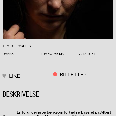
TEATRET MØLLEN
DANSK
FRA 40-165 KR.
ALDER 15+
BILLETTER
LIKE
BESKRIVELSE
En forunderlig og tænksom fortælling baseret på Albert