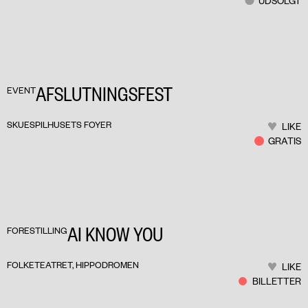
UDSOLGT
AFSLUTNINGSFEST
EVENT
SKUESPILHUSETS FOYER
LIKE
GRATIS
AI KNOW YOU
FORESTILLING
FOLKETEATRET, HIPPODROMEN
LIKE
BILLETTER