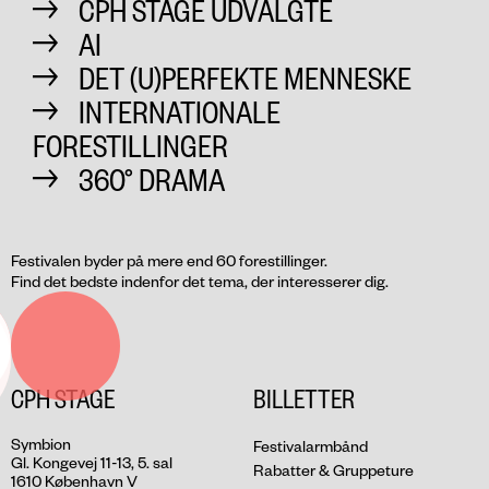
CPH STAGE UDVALGTE
AI
DET (U)PERFEKTE MENNESKE
INTERNATIONALE
FORESTILLINGER
360° DRAMA
Festivalen byder på mere end 60 forestillinger.
Find det bedste indenfor det tema, der interesserer dig.
CPH STAGE
BILLETTER
Symbion
Festivalarmbånd
Gl. Kongevej 11-13, 5. sal
Rabatter & Gruppeture
1610 København V