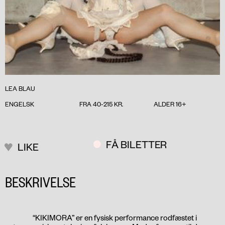
LEA BLAU
ENGELSK
FRA 40-215 KR.
ALDER 16+
FÅ BILETTER
LIKE
BESKRIVELSE
“KIKIMORA” er en fysisk performance rodfæstet i