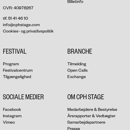
Billetinfo
CVR: 40978267
tlf. 51 41 46 10
info@cphstage.com
Cookies- og privatlivspolitik
FESTIVAL
BRANCHE
Program
Tilmelding
Festivalcentrum
Open Calls
Tilgængelighed
Exchange
SOCIALE MEDIER
OM CPH STAGE
Facebook
Medarbejdere & Bestyrelse
Instagram
Årsrapporter & Vedtægter
Vimeo
Samarbejdspartnere
Presse