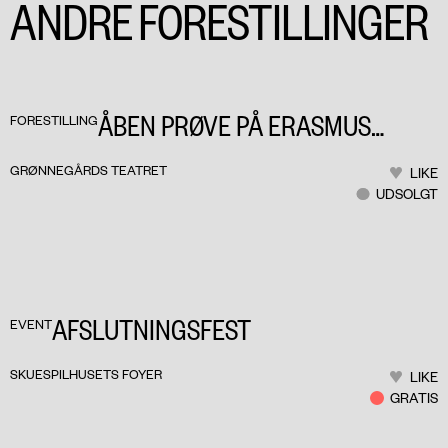
ANDRE FORESTILLINGER
ÅBEN PRØVE PÅ ERASMUS
FORESTILLING
MONTANUS
GRØNNEGÅRDS TEATRET
LIKE
UDSOLGT
AFSLUTNINGSFEST
EVENT
SKUESPILHUSETS FOYER
LIKE
GRATIS