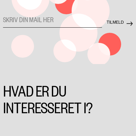
HVAD ER DU
INTERESSERET I?