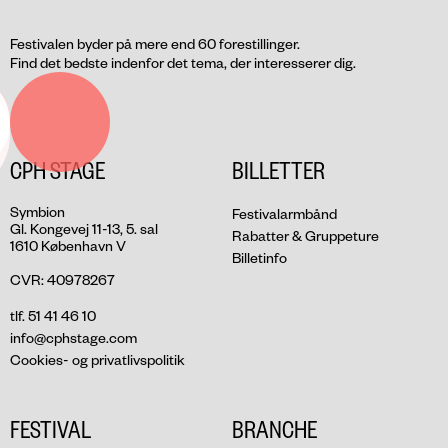
Festivalen byder på mere end 60 forestillinger.
Find det bedste indenfor det tema, der interesserer dig.
CPH STAGE
BILLETTER
Symbion
Festivalarmbånd
Gl. Kongevej 11-13, 5. sal
Rabatter & Gruppeture
1610 København V
Billetinfo
CVR: 40978267
tlf. 51 41 46 10
info@cphstage.com
Cookies- og privatlivspolitik
FESTIVAL
BRANCHE