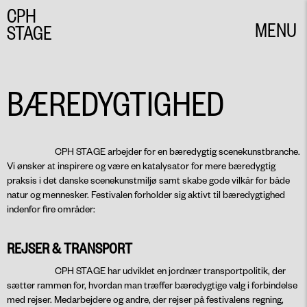
CPH
MENU
STAGE
CLOSE
BÆREDYGTIGHED
CPH STAGE arbejder for en bæredygtig scenekunstbranche.
Vi ønsker at inspirere og være en katalysator for mere bæredygtig
praksis i det danske scenekunstmiljø samt skabe gode vilkår for både
natur og mennesker. Festivalen forholder sig aktivt til bæredygtighed
indenfor fire områder:
REJSER & TRANSPORT
CPH STAGE har udviklet en jordnær transportpolitik, der
sætter rammen for, hvordan man træffer bæredygtige valg i forbindelse
med rejser. Medarbejdere og andre, der rejser på festivalens regning,