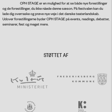
CPH STAGE er en mulighed for at se både nye forestillinger
og de forestillinger, du ikke nåede denne sæson. På festivalen kan du
lade dig overraske og prøve nye veje i det danske teaterlandskab.
Udover forestillingerne byder CPH STAGE på events, readings, debatter,
seminarer, fest og meget mere.
STØTTET AF