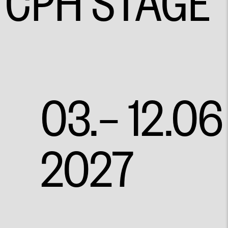
CPH STAGE
03.– 12.06
2027