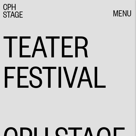
CPH
MENU
STAGE
CLOSE
TEATER
FESTIVAL