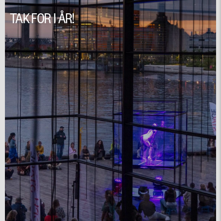
TAK FOR I ÅR!